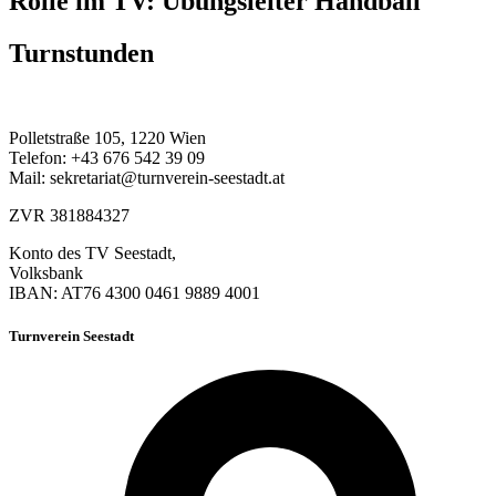
Rolle im TV: Übungsleiter Handball
Turnstunden
Polletstraße 105, 1220 Wien
Telefon: +43 676 542 39 09
Mail: sekretariat@turnverein-seestadt.at
ZVR 381884327
Konto des TV Seestadt,
Volksbank
IBAN: AT76 4300 0461 9889 4001
Turnverein Seestadt