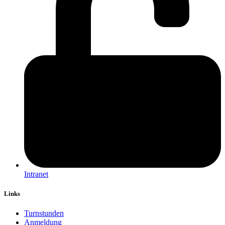
Intranet
Links
Turnstunden
Anmeldung